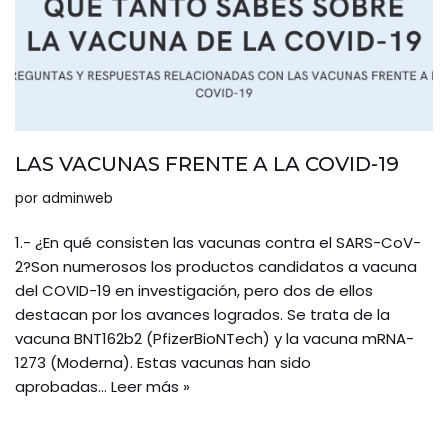
LAS VACUNAS FRENTE A LA COVID-19
por
adminweb
1.- ¿En qué consisten las vacunas contra el SARS-CoV-
2?Son numerosos los productos candidatos a vacuna
del COVID-19 en investigación, pero dos de ellos
destacan por los avances logrados. Se trata de la
vacuna BNT162b2 (PfizerBioNTech) y la vacuna mRNA-
1273 (Moderna). Estas vacunas han sido
aprobadas…
Leer más »