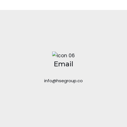
Email
info@hsegroup.co