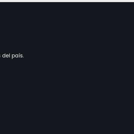
del país.