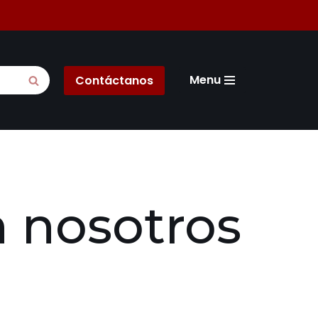
Menu
Contáctanos
 nosotros