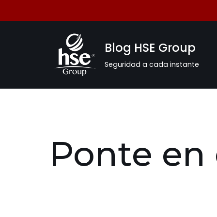
Saltar
al
Blog HSE Group
contenido
Seguridad a cada instante
Ponte en 