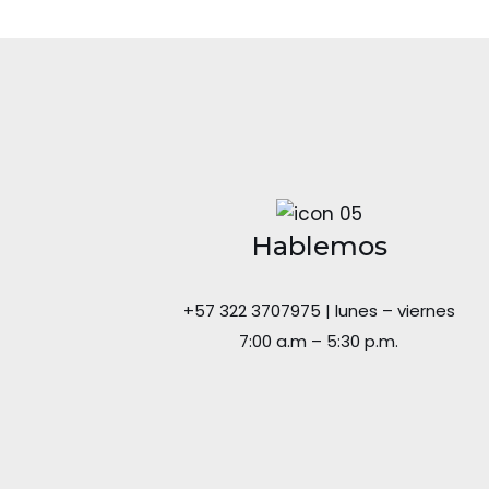
Hablemos
+57 322 3707975 | lunes – viernes
7:00 a.m – 5:30 p.m.