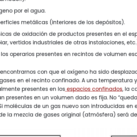
geno por el agua.
rficies metálicas (interiores de los depósitos).
cas de oxidación de productos presentes en el es
iar, vertidos industriales de otras instalaciones, etc.
 los operarios presentes en recintos de volumen es
contrarnos con que el oxígeno ha sido desplazad
gases en el recinto confinado. A una temperatura y
lmente presentes en los
espacios confinados
, la 
n presentes en un volumen dado es fija. No “queda
Si moléculas de un gas nuevo son introducidas en 
 de la mezcla de gases original (atmósfera) será d