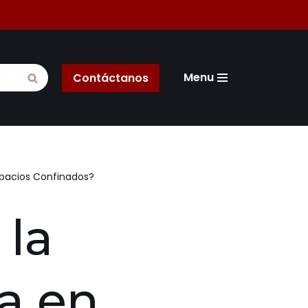
Menu
Contáctanos
Espacios Confinados?
 la
ia en