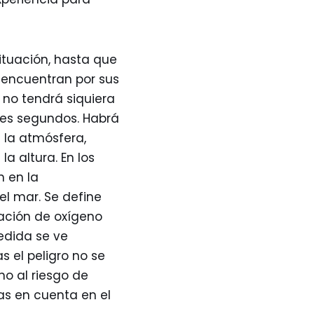
ituación, hasta que
 encuentran por sus
 no tendrá siquiera
ves segundos. Habrá
 la atmósfera,
a altura. En los
n en la
el mar. Se define
ación de oxígeno
edida se ve
 el peligro no se
no al riesgo de
as en cuenta en el