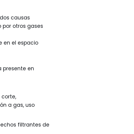
 dos causas
o por otros gases
 en el espacio
 presente en
corte,
ón a gas, uso
echos filtrantes de