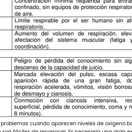
 problemas cuando aparecen niveles de oxígeno ba
 son fáciles de reconocer. Es necesaria una gran e