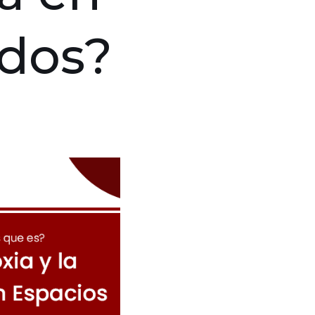
ados?