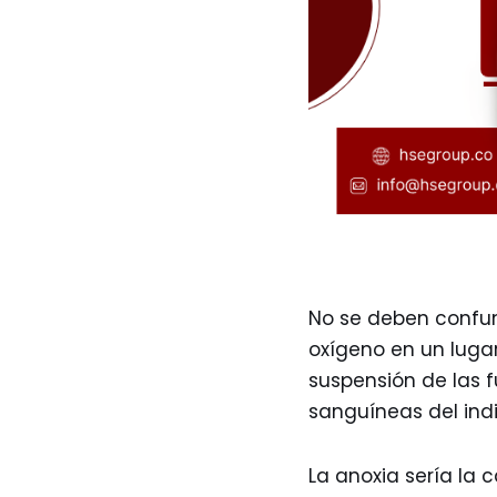
No se deben confundi
oxígeno en un lugar
suspensión de las f
sanguíneas del indi
La anoxia sería la c