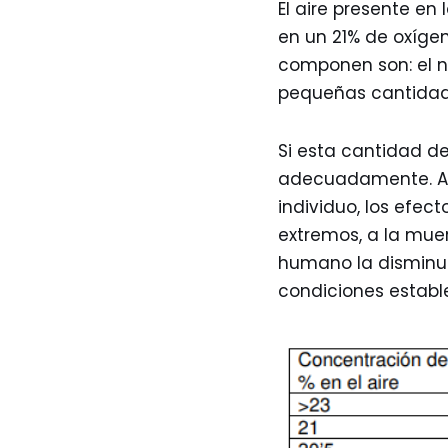
El aire presente en
en un 21% de oxígen
componen son: el ni
pequeñas cantidade
Si esta cantidad de
adecuadamente. A 
individuo, los efe
extremos, a la mue
humano la disminuci
condiciones estable