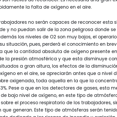
ápidamente la falta de oxígeno en el aire.
trabajadores no serán capaces de reconocer esta s
e y no puedan salir de la zona peligrosa donde se
además los niveles de O2 son muy bajos, el operario
su situación, pues, perderá el conocimiento en bre
a que la cantidad absoluta de oxígeno presente en
la presión atmosférica y que esta disminuye con l
situados a gran altura, los efectos de la disminució
ígeno en el aire, se apreciarán antes que a nivel d
re oxigenada, toda aquella en la que la concentr
23%. Pese a que en los detectores de gases, esta m
e bajo nivel de oxígeno, en este tipo de atmósferas
sobre el proceso respiratorio de los trabajadores, si
n que generan. Este tipo de atmósferas serán tenid