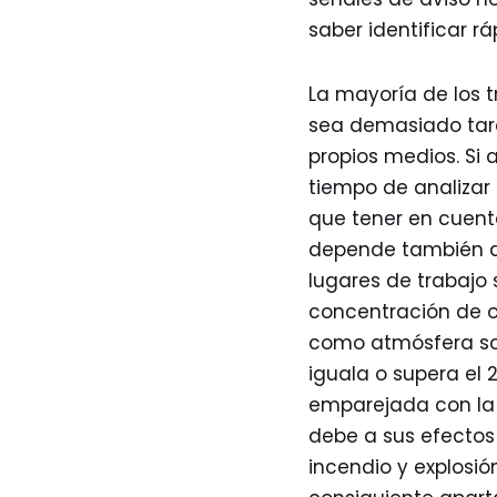
saber identificar r
La mayoría de los 
sea demasiado tard
propios medios. Si 
tiempo de analizar 
que tener en cuent
depende también de 
lugares de trabajo 
concentración de ox
como atmósfera sob
iguala o supera el 
emparejada con la d
debe a sus efectos 
incendio y explosió