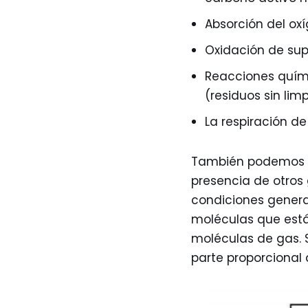
Absorción del oxí
Oxidación de supe
Reacciones quími
(residuos sin limp
La respiración de
También podemos en
presencia de otros 
condiciones genera
moléculas que está
moléculas de gas. 
parte proporcional