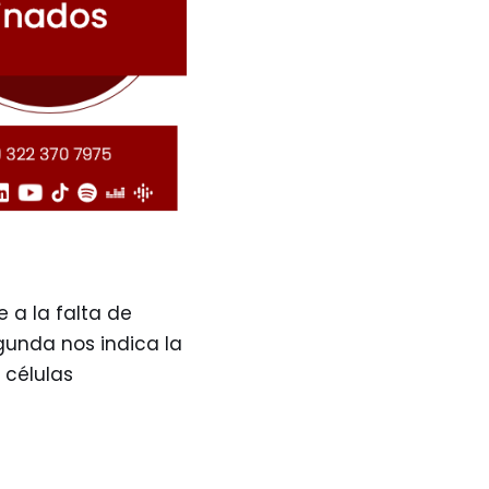
e a la falta de
egunda nos indica la
 células