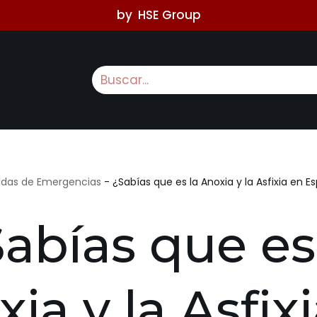
by
HSE Group
adas de Emergencias
-
¿Sabías que es la Anoxia y la Asfixia en 
abías que es
ia y la Asfix