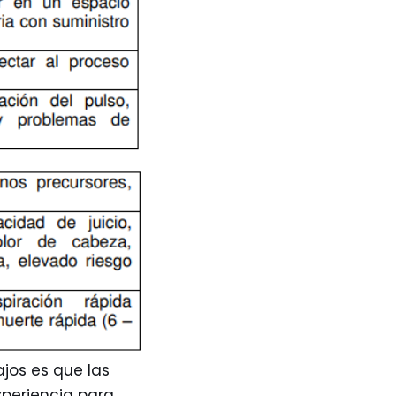
jos es que las
xperiencia para