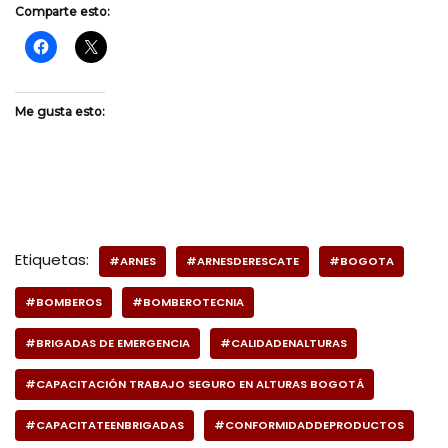
Comparte esto:
Me gusta esto:
Etiquetas:
#ARNES
#ARNESDERESCATE
#BOGOTA
#BOMBEROS
#BOMBEROTECNIA
#BRIGADAS DE EMERGENCIA
#CALIDADENALTURAS
#CAPACITACIÓN TRABAJO SEGURO EN ALTURAS BOGOTÁ
#CAPACITATEENBRIGADAS
#CONFORMIDADDEPRODUCTOS