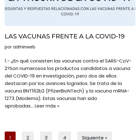
LAS VACUNAS FRENTE A LA COVID-19
por
adminweb
1.- ¿En qué consisten las vacunas contra el SARS-CoV-
2?Son numerosos los productos candidatos a vacuna
del COVID-19 en investigación, pero dos de ellos
destacan por los avances logrados. Se trata de la
vacuna BNT162b2 (PfizerBioNTech) y la vacuna mRNA-
1273 (Moderna). Estas vacunas han sido
aprobadas…
Leer más »
1
2
3
4
Siguiente »