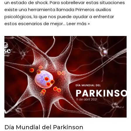
un estado de shock. Para sobrellevar estas situaciones
existe una herramienta llamada Primeros auxilios
psicológicos, la que nos puede ayudar a enfrentar
estos escenarios de mejor…
Leer más »
Día Mundial del Parkinson