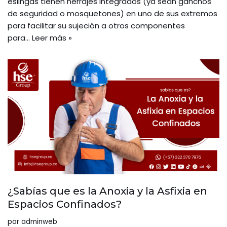
eslingas tienen herrajes integrados (ya sean ganchos
de seguridad o mosquetones) en uno de sus extremos
para facilitar su sujeción a otros componentes
para…
Leer más »
¿Sabías que es la Anoxia y la Asfixia en
Espacios Confinados?
por
adminweb