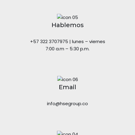
Hablemos
+57 322 3707975 | lunes – viernes
7:00 a.m – 5:30 p.m.
Email
info@hsegroup.co