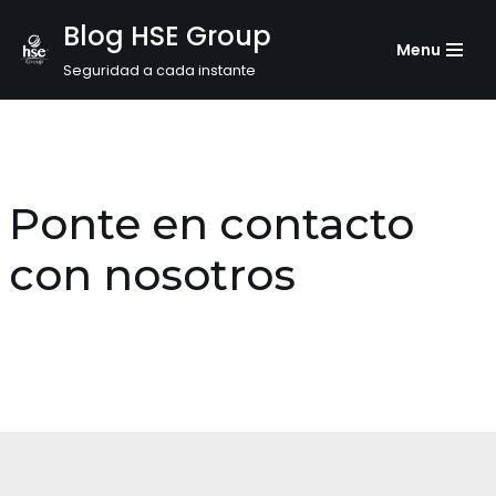
Blog HSE Group
Menu
Saltar
Seguridad a cada instante
al
contenido
Ponte en contacto
con nosotros