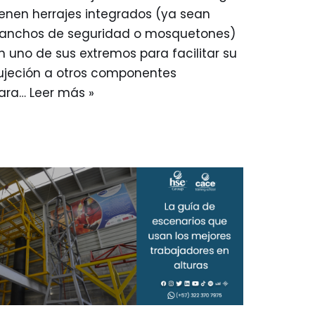
ienen herrajes integrados (ya sean
anchos de seguridad o mosquetones)
n uno de sus extremos para facilitar su
ujeción a otros componentes
ara…
Leer más »