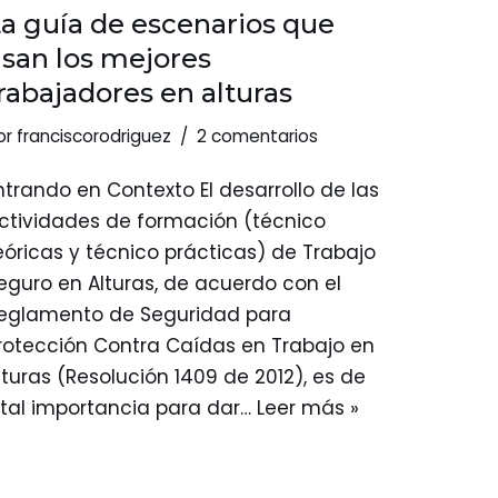
a guía de escenarios que
san los mejores
rabajadores en alturas
or
franciscorodriguez
2 comentarios
ntrando en Contexto El desarrollo de las
ctividades de formación (técnico
eóricas y técnico prácticas) de Trabajo
eguro en Alturas, de acuerdo con el
eglamento de Seguridad para
rotección Contra Caídas en Trabajo en
lturas (Resolución 1409 de 2012), es de
ital importancia para dar…
Leer más »