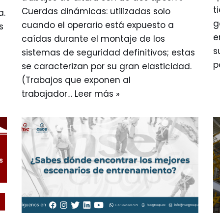
t
Cuerdas dinámicas: utilizadas solo
a.
g
cuando el operario está expuesto a
s
e
caídas durante el montaje de los
s
sistemas de seguridad definitivos; estas
p
se caracterizan por su gran elasticidad.
(Trabajos que exponen al
a
trabajador…
Leer más »