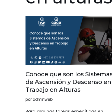
Conoce que son los Sistema
de Ascensión y Descenso en
Trabajo en Alturas
por
adminweb
Para algunas tareas específicas en