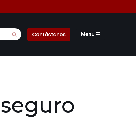
Menu
Contáctanos
 seguro