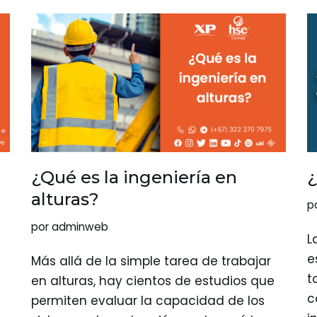
¿Qué es la ingeniería en
¿
alturas?
p
por
adminweb
L
e
Más allá de la simple tarea de trabajar
t
en alturas, hay cientos de estudios que
c
permiten evaluar la capacidad de los