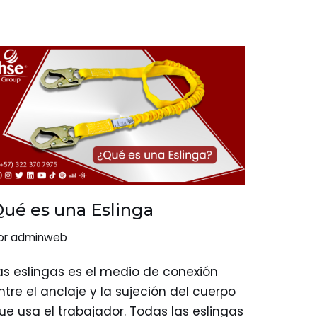
ué es una Eslinga
or
adminweb
as eslingas es el medio de conexión
ntre el anclaje y la sujeción del cuerpo
ue usa el trabajador. Todas las eslingas