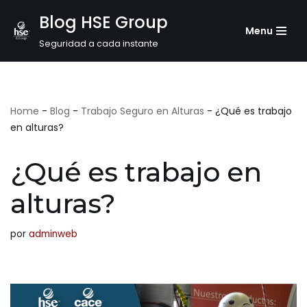
Blog HSE Group
Menu
Saltar
Seguridad a cada instante
al
contenido
Home
-
Blog
-
Trabajo Seguro en Alturas
-
¿Qué es trabajo
en alturas?
¿Qué es trabajo en
alturas?
por
adminweb