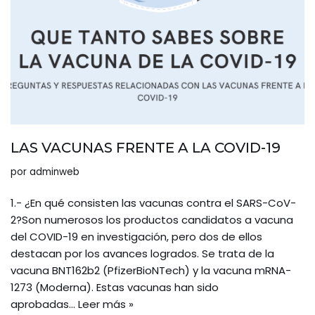
LAS VACUNAS FRENTE A LA COVID-19
por
adminweb
1.- ¿En qué consisten las vacunas contra el SARS-CoV-
2?Son numerosos los productos candidatos a vacuna
del COVID-19 en investigación, pero dos de ellos
destacan por los avances logrados. Se trata de la
vacuna BNT162b2 (PfizerBioNTech) y la vacuna mRNA-
1273 (Moderna). Estas vacunas han sido
aprobadas…
Leer más »