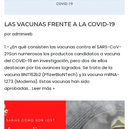
LAS VACUNAS FRENTE A LA COVID-19
por
adminweb
1.- ¿En qué consisten las vacunas contra el SARS-CoV-
2?Son numerosos los productos candidatos a vacuna
del COVID-19 en investigación, pero dos de ellos
destacan por los avances logrados. Se trata de la
vacuna BNT162b2 (PfizerBioNTech) y la vacuna mRNA-
1273 (Moderna). Estas vacunas han sido
aprobadas…
Leer más »