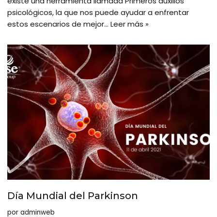
existe una herramienta llamada Primeros auxilios
psicológicos, la que nos puede ayudar a enfrentar
estos escenarios de mejor…
Leer más »
Día Mundial del Parkinson
por
adminweb