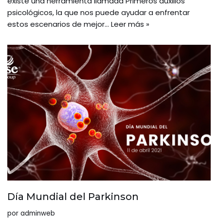
existe una herramienta llamada Primeros auxilios
psicológicos, la que nos puede ayudar a enfrentar
estos escenarios de mejor…
Leer más »
Día Mundial del Parkinson
por
adminweb