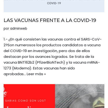
LAS VACUNAS FRENTE A LA COVID-19
por
adminweb
1.- ¿En qué consisten las vacunas contra el SARS-CoV-
2?Son numerosos los productos candidatos a vacuna
del COVID-19 en investigación, pero dos de ellos
destacan por los avances logrados. Se trata de la
vacuna BNT162b2 (PfizerBioNTech) y la vacuna mRNA-
1273 (Moderna). Estas vacunas han sido
aprobadas…
Leer más »