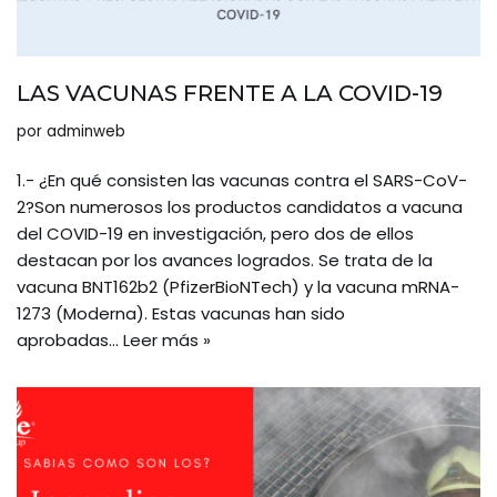
LAS VACUNAS FRENTE A LA COVID-19
por
adminweb
1.- ¿En qué consisten las vacunas contra el SARS-CoV-
2?Son numerosos los productos candidatos a vacuna
del COVID-19 en investigación, pero dos de ellos
destacan por los avances logrados. Se trata de la
vacuna BNT162b2 (PfizerBioNTech) y la vacuna mRNA-
1273 (Moderna). Estas vacunas han sido
aprobadas…
Leer más »