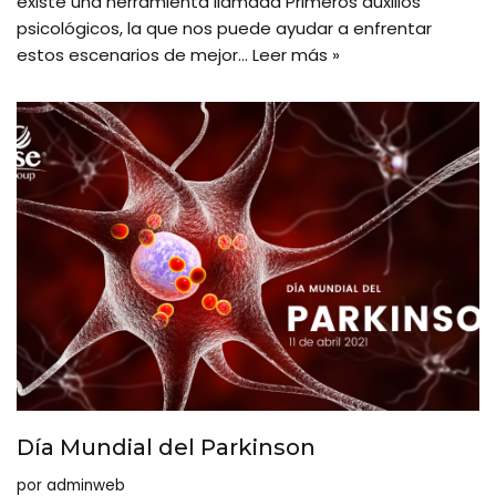
existe una herramienta llamada Primeros auxilios
psicológicos, la que nos puede ayudar a enfrentar
estos escenarios de mejor…
Leer más »
Día Mundial del Parkinson
por
adminweb