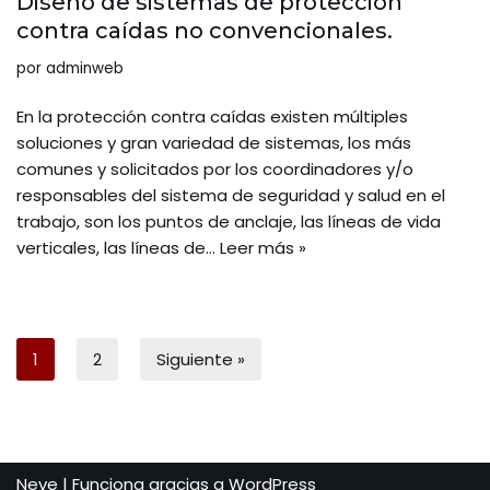
Diseño de sistemas de protección
contra caídas no convencionales.
por
adminweb
En la protección contra caídas existen múltiples
soluciones y gran variedad de sistemas, los más
comunes y solicitados por los coordinadores y/o
responsables del sistema de seguridad y salud en el
trabajo, son los puntos de anclaje, las líneas de vida
verticales, las líneas de…
Leer más »
1
2
Siguiente »
Neve
| Funciona gracias a
WordPress