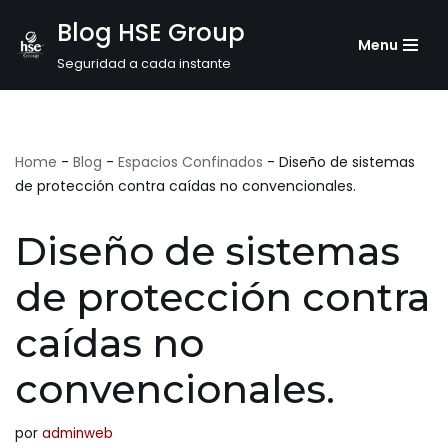
Blog HSE Group
Menu
Saltar
Seguridad a cada instante
al
contenido
Home
-
Blog
-
Espacios Confinados
-
Diseño de sistemas
de protección contra caídas no convencionales.
Diseño de sistemas
de protección contra
caídas no
convencionales.
por
adminweb