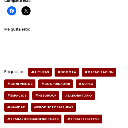
Comparte esto:
Me gusta esto:
Etiquetas:
#ALTURAS
#BOGOTÁ
#CAPACITACIÓN
#CONFINADOS
#COORDINADOR
#CURSO
#ESPACIOS
#HSEGROUP
#LABORATORIO
#NAVIDAD
#PRODUCTOSALTURAS
#TRABAJOSEGUROENALTURAS
#XPSAFETYSYTEMS