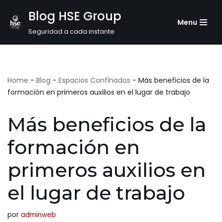
Blog HSE Group
Menu
Saltar
Seguridad a cada instante
al
contenido
Home
-
Blog
-
Espacios Confinados
-
Más beneficios de la
formación en primeros auxilios en el lugar de trabajo
Más beneficios de la
formación en
primeros auxilios en
el lugar de trabajo
por
adminweb