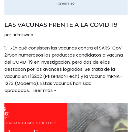
LAS VACUNAS FRENTE A LA COVID-19
por
adminweb
1.- ¿En qué consisten las vacunas contra el SARS-CoV-
2?Son numerosos los productos candidatos a vacuna
del COVID-19 en investigación, pero dos de ellos
destacan por los avances logrados. Se trata de la
vacuna BNT162b2 (PfizerBioNTech) y la vacuna mRNA-
1273 (Moderna). Estas vacunas han sido
aprobadas…
Leer más »