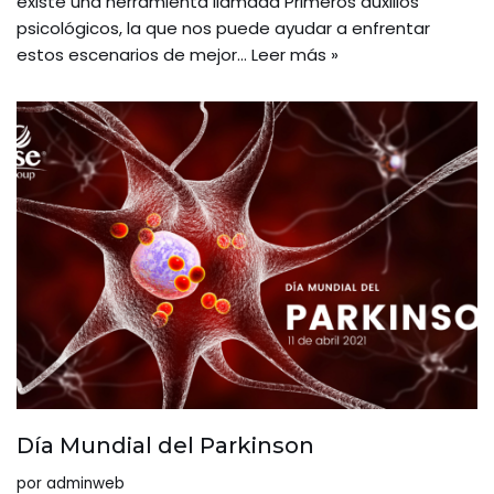
existe una herramienta llamada Primeros auxilios
psicológicos, la que nos puede ayudar a enfrentar
estos escenarios de mejor…
Leer más »
Día Mundial del Parkinson
por
adminweb