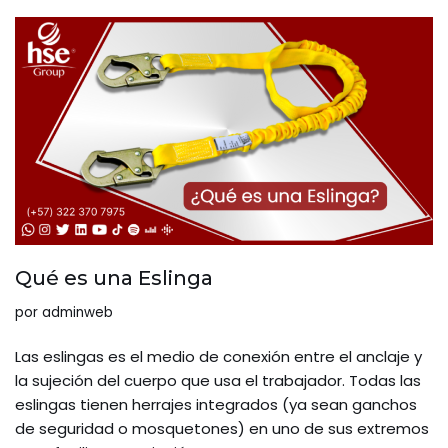
Qué es una Eslinga
por
adminweb
Las eslingas es el medio de conexión entre el anclaje y
la sujeción del cuerpo que usa el trabajador. Todas las
eslingas tienen herrajes integrados (ya sean ganchos
de seguridad o mosquetones) en uno de sus extremos