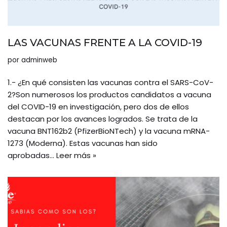
LAS VACUNAS FRENTE A LA COVID-19
por
adminweb
1.- ¿En qué consisten las vacunas contra el SARS-CoV-
2?Son numerosos los productos candidatos a vacuna
del COVID-19 en investigación, pero dos de ellos
destacan por los avances logrados. Se trata de la
vacuna BNT162b2 (PfizerBioNTech) y la vacuna mRNA-
1273 (Moderna). Estas vacunas han sido
aprobadas…
Leer más »