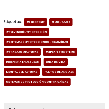
Etiquetas:
#HSEGROUP
#MONTAJES
#PREVENCIÓNYPROTECCIÓN
#SISTEMASDEPROTECCIÓNCONTRACAÍDAS
#TRABAJOENALTURAS
#XPSAFETYSYSTEMS
INGENIERÍA EN ALTURAS
LINEA DE VIDA
MONTAJE EN ALTURAS
PUNTOS DE ANCLAJE
SISTEMAS DE PROTECCIÓN CONTRA CAÍDAS