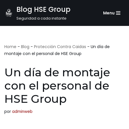
Blog HSE Group
Menu
Saltar
Seguridad a cada instante
al
contenido
Home
-
Blog
-
Protección Contra Caidas
-
Un día de
montaje con el personal de HSE Group
Un día de montaje
con el personal de
HSE Group
por
adminweb