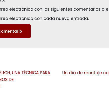
te.
orreo electrónico con los siguientes comentarios a e
orreo electrónico con cada nueva entrada.
MLICH, UNA TÉCNICA PARA
Un día de montaje con
SOS DE
S