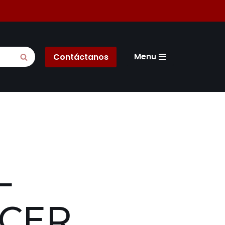
Menu
Contáctanos
L
NCER