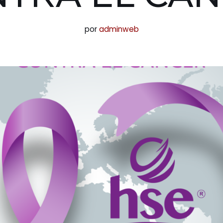
por
adminweb