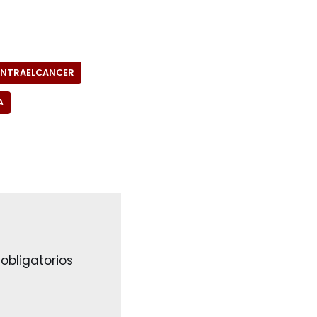
NTRAELCANCER
A
obligatorios