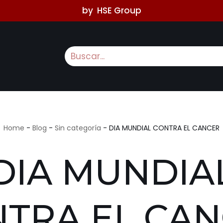
by
HSE Group
Home
-
Blog
-
Sin categoría
-
DIA MUNDIAL CONTRA EL CANCER
DIA MUNDIA
TRA EL CA