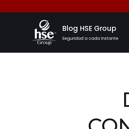
Saltar
al
Blog HSE Group
contenido
Seguridad a cada instante
CON