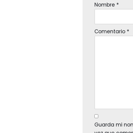
Nombre
*
Comentario
*
Guarda mi nomb