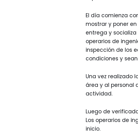
El día comienza co
mostrar y poner en 
entrega y socializa
operarios de ingenie
inspección de los 
condiciones y sean 
Una vez realizado 
área y al personal d
actividad.
Luego de verificada
Los operarios de in
inicio.