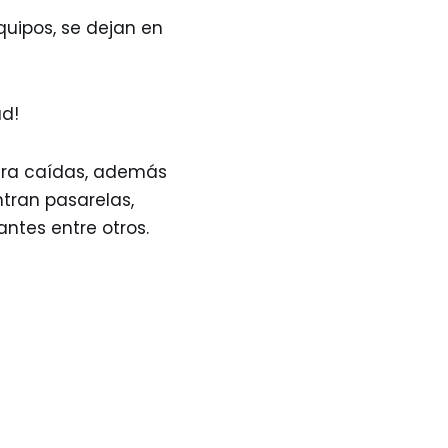
uipos, se dejan en
ad!
ntra caídas, además
tran pasarelas,
antes entre otros.