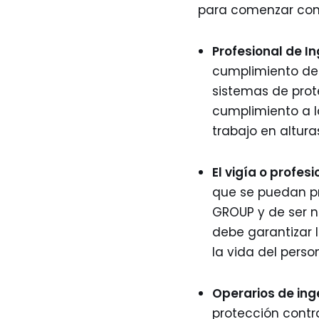
para comenzar con 
Profesional de In
cumplimiento de 
sistemas de prot
cumplimiento a l
trabajo en altura
El vigía o profesi
que se puedan pre
GROUP y de ser n
debe garantizar 
la vida del person
Operarios de inge
protección contr