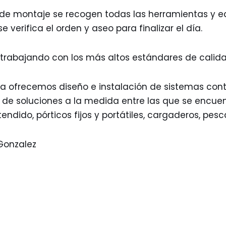
de montaje se recogen todas las herramientas y eq
e verifica el orden y aseo para finalizar el día.
 trabajando con los más altos estándares de calid
na ofrecemos diseño e instalación de sistemas co
de soluciones a la medida entre las que se encuen
ndido, pórticos fijos y portátiles, cargaderos, pesc
Gonzalez