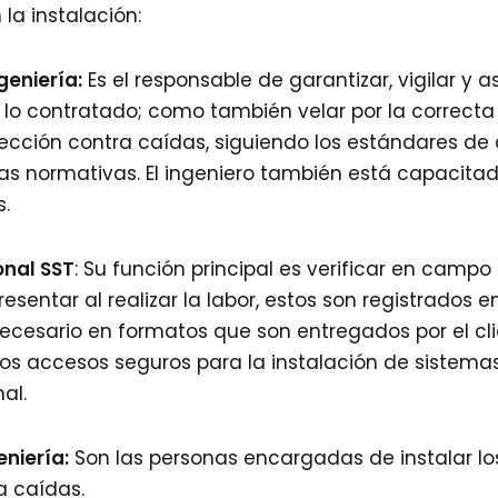
la instalación:
geniería:
Es el responsable de garantizar, vigilar y a
lo contratado; como también velar por la correcta 
ección contra caídas, siguiendo los estándares de
as normativas. El ingeniero también está capacitad
s.
onal SST
: Su función principal es verificar en campo 
sentar al realizar la labor, estos son registrados 
ecesario en formatos que son entregados por el cl
los accesos seguros para la instalación de sistem
al.
niería:
Son las personas encargadas de instalar lo
a caídas.