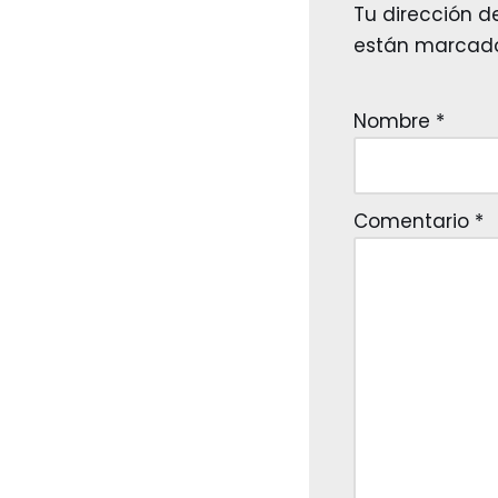
Tu dirección d
están marcad
Nombre
*
Comentario
*