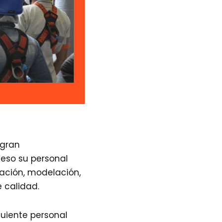
 gran
 eso su personal
eación, modelación,
 calidad.
guiente personal