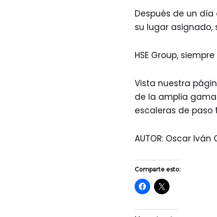
Después de un día 
su lugar asignado, s
HSE Group, siempre
Vista nuestra pági
de la amplia gama 
escaleras de paso te
AUTOR: Oscar Iván 
Comparte esto: