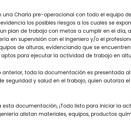
n una Charla pre-operacional con todo el equipo de
evidencia los posibles riesgos a los cuales se expon
 un plan de trabajo con metas a cumplir en el día, a
ría en supervisión con el ingeniero y/o el profesiona
equipos de alturas, evidenciando que se encuentre
aptos para ejecutar la actividad de trabajo en altu
lo anterior, toda la documentación es presentada a
e seguridad y salud en el trabajo, quien autoriza el 
 esta documentación, ¡Todo listo para iniciar la ac
geniería alistan materiales, equipos, productos quím