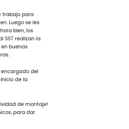
 trabajo para
en. Luego se les
hora bien, los
l SST realizan la
n en buenas
ras.
l encargado del
inicio de la
tividad de montaje!
icos, para dar