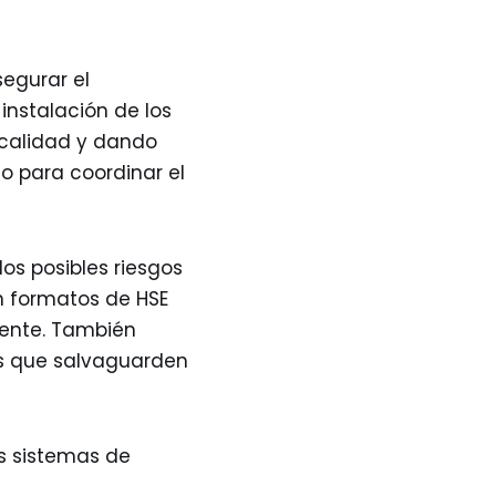
segurar el
instalación de los
 calidad y dando
o para coordinar el
los posibles riesgos
en formatos de HSE
iente. También
as que salvaguarden
s sistemas de