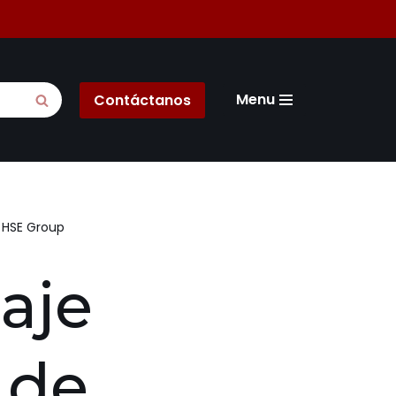
Menu
Contáctanos
 HSE Group
aje
 de