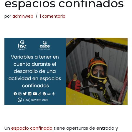
espacios confinados
por
adminweb
1 comentario
Un
espacio confinado
tiene aperturas de entrada y