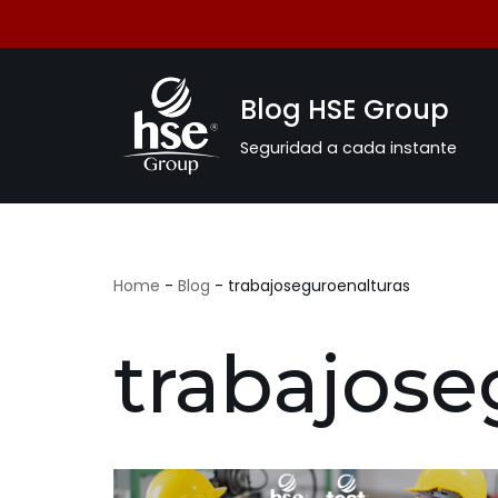
Saltar
al
Blog HSE Group
contenido
Seguridad a cada instante
Home
-
Blog
-
trabajoseguroenalturas
trabajose