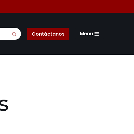
Menu
Contáctanos
s