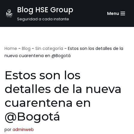
Blog HSE Group
Menu
Saltar
Seguridad a cada instante
al
contenido
Home
-
Blog
-
Sin categoría
-
Estos son los detalles de la
nueva cuarentena en @Bogotá
Estos son los
detalles de la nueva
cuarentena en
@Bogotá
por
adminweb