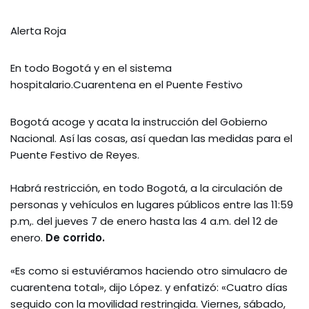
Alerta Roja
En todo Bogotá y en el sistema
hospitalario.Cuarentena en el Puente Festivo
Bogotá acoge y acata la instrucción del Gobierno
Nacional. Así las cosas, así quedan las medidas para el
Puente Festivo de Reyes.
Habrá restricción, en todo Bogotá, a la circulación de
personas y vehículos en lugares públicos entre las 11:59
p.m,. del jueves 7 de enero hasta las 4 a.m. del 12 de
enero.
De corrido.
«Es como si estuviéramos haciendo otro simulacro de
cuarentena total», dijo López. y enfatizó: «Cuatro días
seguido con la movilidad restringida. Viernes, sábado,