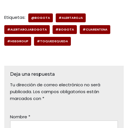
Etiquetas:
@BOGOTA
#ALERTAROJA
#ALERTAROJABOGOTA
#BOGOTA
#CUARENTENA
#HSEGROUP
#TOQUEDEQUEDA
Deja una respuesta
Tu dirección de correo electrónico no será
publicada.
Los campos obligatorios están
marcados con
*
Nombre
*