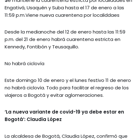
S
e mantiene la cuarentena estricta por localidades en
Engativá, Usaquén y Suba hasta el 17 de enero a las
11:59 p.m.Viene nueva cuarentena por localiddaes
Desde la medianoche del 12 de enero hasta las 11:59
p.m. del 21 de enero habrá cuarentena estricta en
Kennedy, Fontibón y Teusaquillo.
No habrá ciclovía
Este domingo 10 de enero y el lunes festivo 11 de enero
no habrá ciclovía. Todo para facilitar el regreso de los
viajeros a Bogotá y evitar aglomeraciones.
‘La nueva variante de covid-19 ya debe estar en
Bogotá’: Claudia López
La alcaldesa de Bogotá, Claudia López, confirmó que