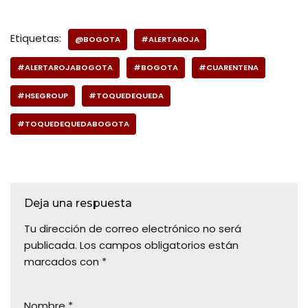
Etiquetas:
@BOGOTA
#ALERTAROJA
#ALERTAROJABOGOTA
#BOGOTA
#CUARENTENA
#HSEGROUP
#TOQUEDEQUEDA
#TOQUEDEQUEDABOGOTA
Deja una respuesta
Tu dirección de correo electrónico no será
publicada.
Los campos obligatorios están
marcados con
*
Nombre
*