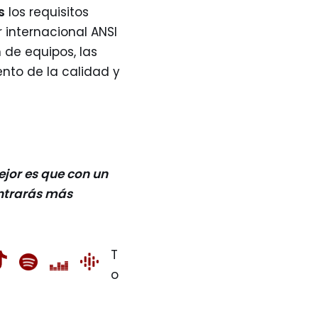
s
los requisitos
 internacional ANSI
 de equipos, las
nto de la calidad y
jor es que con un
ontrarás más
T
o