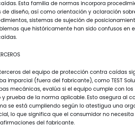
caídas. Esta familia de normas incorpora procedim
s de diseño, así como orientación y aclaración sobr
dimientos, sistemas de sujeción de posicionamiento
blemas que históricamente han sido confusos en e
caídas.
TERCEROS
 terceros del equipo de protección contra caídas si
ba imparcial (fuera del fabricante), como TEST Solu
bas mecánicas, evalúa si el equipo cumple con los 
 y prueba de la norma aplicable. Esto asegura al 
ma se está cumpliendo según lo atestigua una org
cial, lo que significa que el consumidor no necesit
afirmaciones del fabricante.