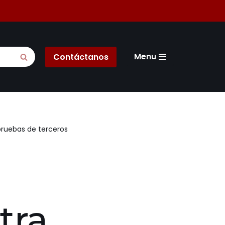
Menu
Contáctanos
pruebas de terceros
tra