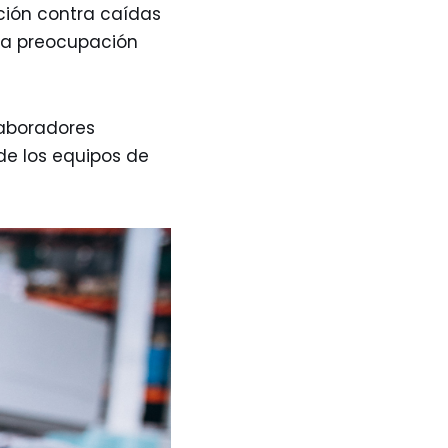
ión contra caídas
na preocupación
laboradores
de los equipos de