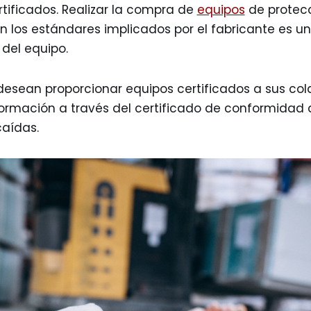
rtificados. Realizar la compra de
equipos
de protecc
 los estándares implicados por el fabricante es u
 del equipo.
esean proporcionar equipos certificados a sus co
formación a través del certificado de conformidad 
caídas.