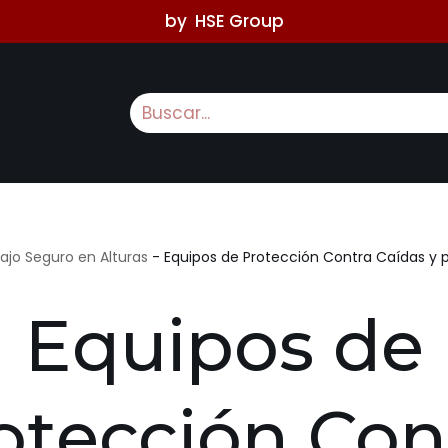
by
HSE Group
ajo Seguro en Alturas
-
Equipos de Protección Contra Caídas y 
Equipos de
otección Con