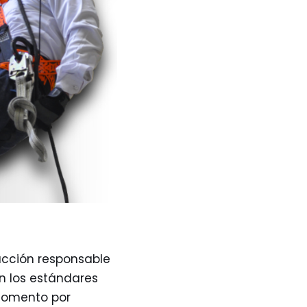
acción responsable
n los estándares
 momento por