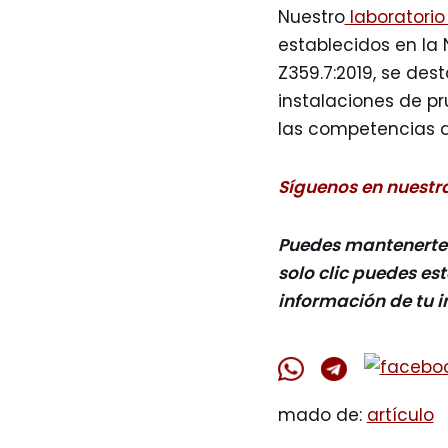
Nuestro
laboratorio
establecidos en la
Z359.7:2019, se des
instalaciones de p
las competencias d
Síguenos en nuestra
Puedes mantenerte i
solo clic puedes es
información de tu i
mado de:
artículo