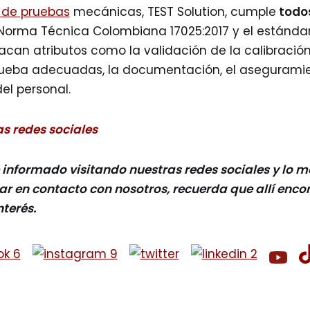
 de pruebas
mecánicas, TEST Solution, cumple
todo
 Norma Técnica Colombiana 17025:2017 y el estándar
tacan atributos como la validación de la calibración
rueba adecuadas, la documentación, el aseguramie
el personal.
s redes sociales
nformado visitando nuestras redes sociales y lo me
tar en contacto con nosotros, recuerda que allí enc
nterés.