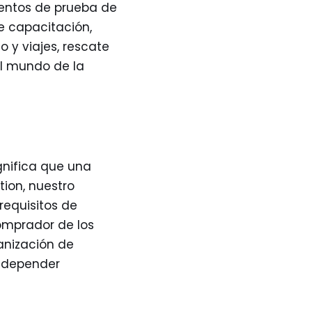
ientos de prueba de
e capacitación,
 y viajes, rescate
l mundo de la
gnifica que una
tion, nuestro
requisitos de
comprador de los
anización de
a depender