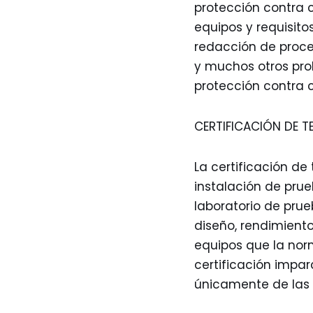
protección contra 
equipos y requisito
redacción de proce
y muchos otros pro
protección contra 
CERTIFICACIÓN DE 
La certificación de
instalación de prue
laboratorio de prue
diseño, rendimiento
equipos que la nor
certificación impar
únicamente de las 