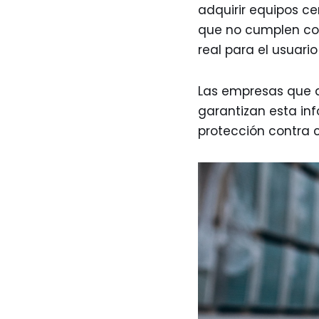
adquirir equipos ce
que no cumplen con
real para el usuario
Las empresas que d
garantizan esta in
protección contra 