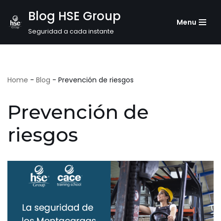
Blog HSE Group
Menu
Saltar
Seguridad a cada instante
al
contenido
Home
-
Blog
-
Prevención de riesgos
Prevención de
riesgos