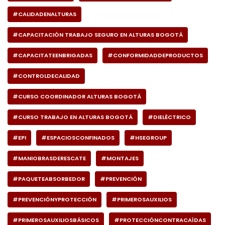
#CALIDADENALTURAS
#CAPACITACIÓN TRABAJO SEGURO EN ALTURAS BOGOTÁ
#CAPACITATEENBRIGADAS
#CONFORMIDADDEPRODUCTOS
#CONTROLDECALIDAD
#CURSO COORDINADOR ALTURAS BOGOTÁ
#CURSO TRABAJO EN ALTURAS BOGOTÁ
#DIELÉCTRICO
#EPI
#ESPACIOSCONFINADOS
#HSEGROUP
#MANIOBRASDERESCATE
#MONTAJES
#PAQUETEABSORBEDOR
#PREVENCIÓN
#PREVENCIÓNYPROTECCIÓN
#PRIMEROSAUXILIOS
#PRIMEROSAUXILIOSBÁSICOS
#PROTECCIÓNCONTRACAÍDAS