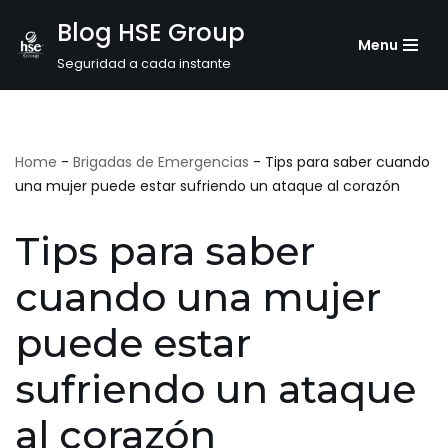
Blog HSE Group
Menu
Saltar
Seguridad a cada instante
al
contenido
Home
-
Brigadas de Emergencias
-
Tips para saber cuando
una mujer puede estar sufriendo un ataque al corazón
Tips para saber
cuando una mujer
puede estar
sufriendo un ataque
al corazón