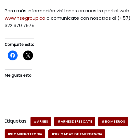
Para más información visítanos en nuestro portal web
www.hsegroup.co
o comunícate con nosotros al (+57)
322 370 7975.
Comparte esto:
Me gusta esto:
Etiquetas:
#ARNES
#ARNESDERESCATE
#BOMBEROS
#BOMBEROTECNIA
#BRIGADAS DE EMERGENCIA