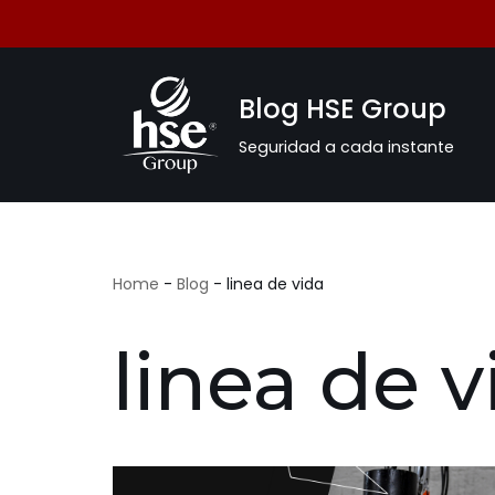
Saltar
al
Blog HSE Group
contenido
Seguridad a cada instante
Home
-
Blog
-
linea de vida
linea de v