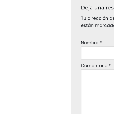
Deja una re
Tu dirección d
están marcad
Nombre
*
Comentario
*