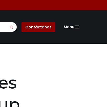
Menu
Contáctanos
les
oup