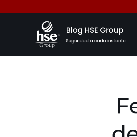
Saltar
al
Blog HSE Group
contenido
Seguridad a cada instante
Fe
de