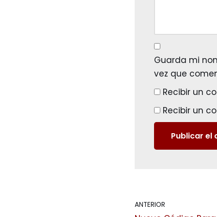
Guarda mi nomb
vez que comen
Recibir un c
Recibir un c
ANTERIOR