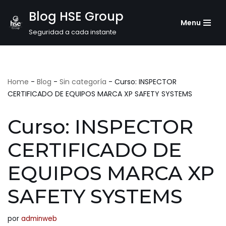
Blog HSE Group
Menu
Saltar
Seguridad a cada instante
al
contenido
Home
-
Blog
-
Sin categoría
-
Curso: INSPECTOR
CERTIFICADO DE EQUIPOS MARCA XP SAFETY SYSTEMS
Curso: INSPECTOR
CERTIFICADO DE
EQUIPOS MARCA XP
SAFETY SYSTEMS
por
adminweb