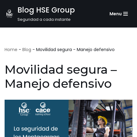
Blog HSE Group
Menu
Saltar
Seguridad a cada instante
al
contenido
Home
-
Blog
-
Movilidad segura - Manejo defensivo
Movilidad segura –
Manejo defensivo