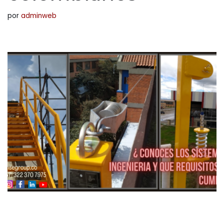
por
adminweb