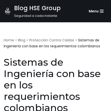
Blog HSE Group
Menu
Saltar
Seguridad a cada instante
al
contenido
Home
-
Blog
-
Protección Contra Caidas
-
Sistemas de
Ingeniería con base en los requerimientos colombianos
Sistemas de
Ingeniería con base
en los
requerimientos
colombianos