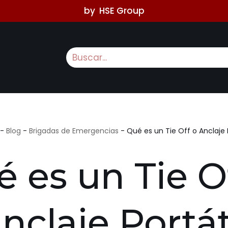
by
HSE Group
-
Blog
-
Brigadas de Emergencias
-
Qué es un Tie Off o Anclaje P
 es un Tie O
nclaje Portát