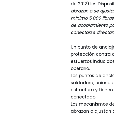
de 2012) los Disposi
abrazan o se ajusta
mínimo 5.000 libras
de acoplamiento pa
conectarse directam
Un punto de anclaj
protección contra c
esfuerzos inducidos
operario.
Los puntos de ancla
soldadura, uniones 
estructura y tienen
conectado.
Los mecanismos de 
abrazan o ajustan a