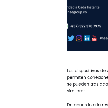
Los dispositivos de
permiten conexiones
se pueden trasladar
similares.
De acuerdo a la re