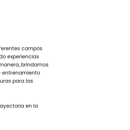
iferentes campos
ndo experiencias
a manera, brindamos
e entrenamiento
uras para las
ayectoria en la