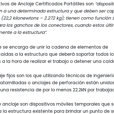
tivos de Anclaje Certificados Portátiles son
“disposit
n a una determinada estructura y que deben ser capa
 (22,2 kilonewtons – 2.272 kg); tienen como función 
ra los ganchos de los conectores, cuando estos últ
ente a la estructura”
.
e se encarga de unir la cadena de elementos de
aídas a la estructura que deberá soportar todos lo
 a la hora de realizar el trabajo o detener una caíd
je fijos son los que utilizando técnicas de ingenie
atornilladas o anclajes de perforación están unidos
 una resistencia de por lo menos 22.2kN por trabaja
anclaje son dispositivos móviles temporales que s
 la estructura existente para brindar un punto de s