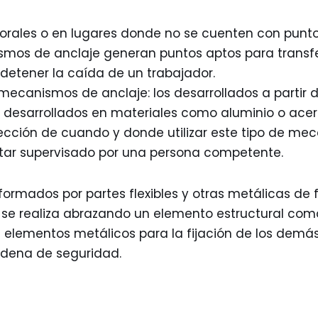
orales o en lugares donde no se cuenten con punt
smos de anclaje generan puntos aptos para transfer
detener la caída de un trabajador.
 mecanismos de anclaje: los desarrollados a partir 
dos desarrollados en materiales como aluminio o acer
lección de cuando y donde utilizar este tipo de me
tar supervisado por una persona competente.
nformados por partes flexibles y otras metálicas de
je se realiza abrazando un elemento estructural co
os elementos metálicos para la fijación de los demá
dena de seguridad.