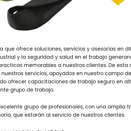
que ofrece soluciones, servicios y asesorías en d
ustrial y la seguridad y salud en el trabajo genera
y practicas memorables a nuestros clientes. De est
n nuestros servicios, apoyados en nuestro campo d
do ofrecer capacitaciones de trabajo seguro en alt
nte grupo de trabajo.
celente grupo de profesionales, con una amplia tr
oría, que estarán al servicio de nuestros clientes.