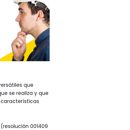
versátiles que
ue se realiza y que
 características
 (resolución 001409