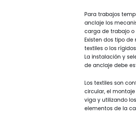
Para trabajos temp
anclaje los mecani
carga de trabajo o 
Existen dos tipo de
textiles o los rígi
La instalación y se
de anclaje debe es
Los textiles son co
circular, el monta
viga y utilizando l
elementos de la ca