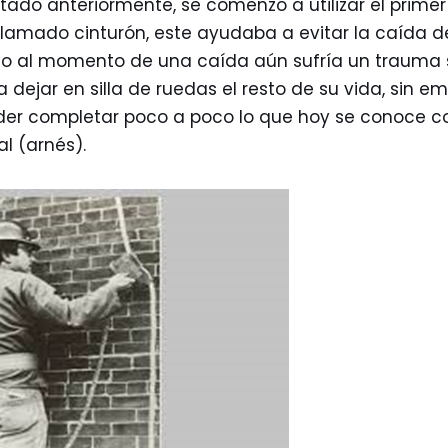
tado anteriormente, se comenzó a utilizar el primer
llamado cinturón, este ayudaba a evitar la caída de
ario al momento de una caída aún sufría un trauma
a dejar en silla de ruedas el resto de su vida, sin e
oder completar poco a poco lo que hoy se conoce 
al (arnés).