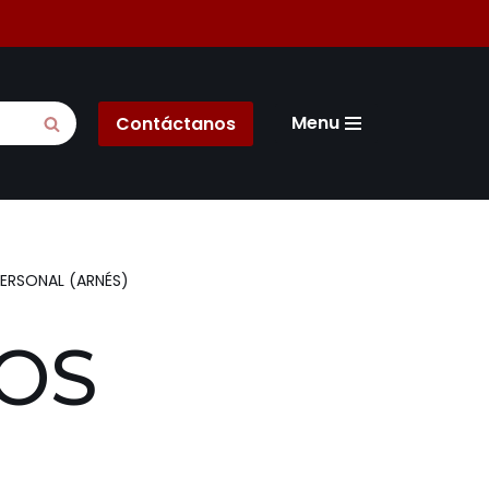
Menu
Contáctanos
PERSONAL (ARNÉS)
LOS
E