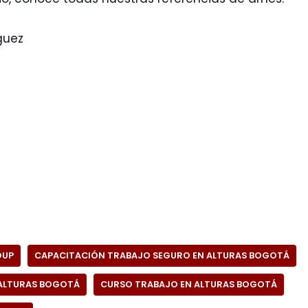
guez
OUP
CAPACITACIÓN TRABAJO SEGURO EN ALTURAS BOGOTÁ
ALTURAS BOGOTÁ
CURSO TRABAJO EN ALTURAS BOGOTÁ