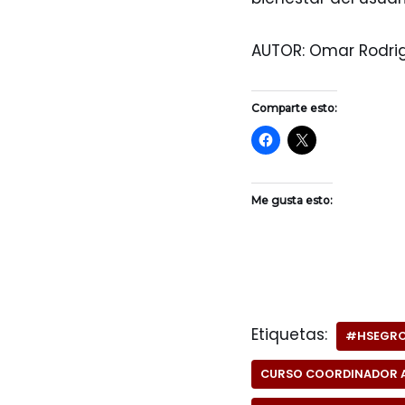
AUTOR: Omar Rodri
Comparte esto:
Me gusta esto:
Etiquetas:
#HSEGR
CURSO COORDINADOR 