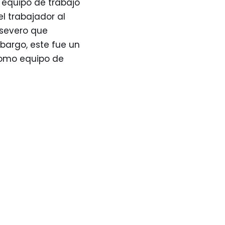
 equipo de trabajo
l trabajador al
 severo que
mbargo, este fue un
como equipo de