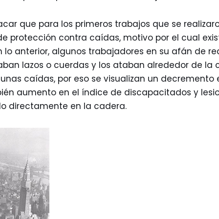
car que para los primeros trabajos que se realizaro
e protección contra caídas, motivo por el cual exi
n lo anterior, algunos trabajadores en su afán de rea
ban lazos o cuerdas y los ataban alrededor de la c
unas caídas, por eso se visualizan un decremento e
ién aumento en el índice de discapacitados y lesi
do directamente en la cadera.