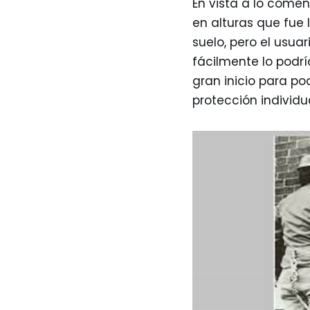
En vista a lo comen
en alturas que fue 
suelo, pero el usu
fácilmente lo podrí
gran inicio para p
protección individu