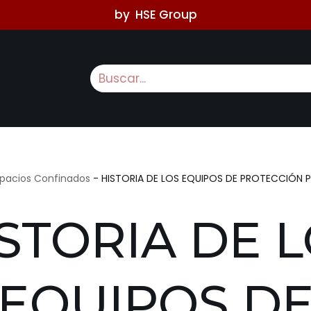
by
HSE Group
spacios Confinados
-
HISTORIA DE LOS EQUIPOS DE PROTECCIÓN 
STORIA DE 
EQUIPOS D