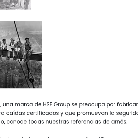
, una marca de HSE Group se preocupa por fabricar
ra caídas certificados y que promuevan la seguri
io, conoce todas nuestras referencias de arnés.