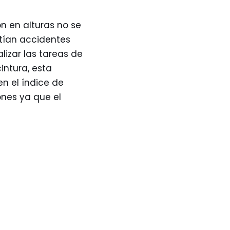
n en alturas no se
stían accidentes
lizar las tareas de
intura, esta
n el índice de
ones ya que el