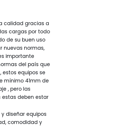
a calidad gracias a
 las cargas por todo
do de su buen uso
ar nuevas normas,
 es importante
normas del país que
, estos equipos se
l de mínimo 41mm de
e , pero las
s estas deben estar
 y diseñar equipos
dad, comodidad y