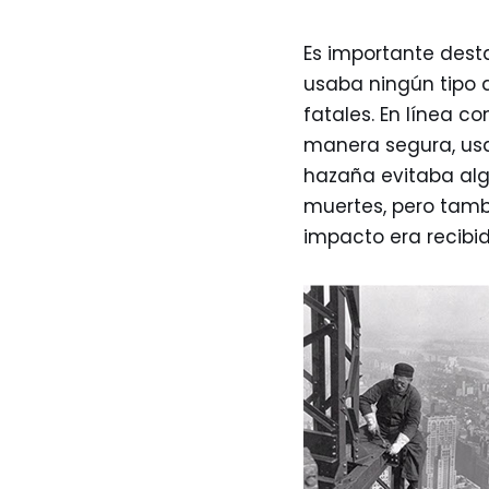
Es importante desta
usaba ningún tipo d
fatales. En línea co
manera segura, usa
hazaña evitaba alg
muertes, pero tamb
impacto era recibi