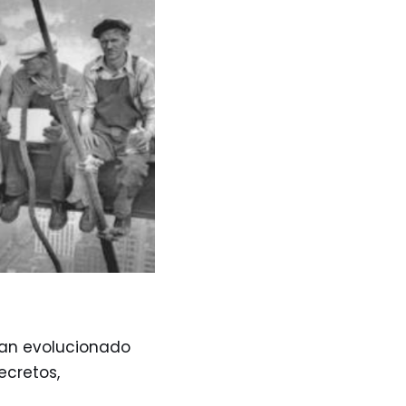
 han evolucionado
ecretos,