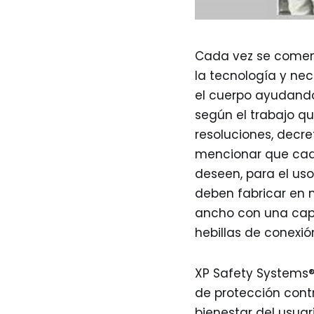
Cada vez se comenz
la tecnología y nec
el cuerpo ayudando
según el trabajo q
resoluciones, decre
mencionar que cada
deseen, para el uso
deben fabricar en m
ancho con una capac
hebillas de conexi
XP Safety Systems®
de protección cont
bienestar del usuar