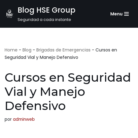
Blog HSE Group
Menu
Saltar
Seguridad a cada instante
al
contenido
Home
-
Blog
-
Brigadas de Emergencias
-
Cursos en
Seguridad Vial y Manejo Defensivo
Cursos en Seguridad
Vial y Manejo
Defensivo
por
adminweb