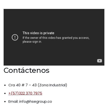
Contáctenos
Cra 40 # 7 – 43 (Zona Industrial)
+(57)322 370 7975
Email: info@hsegroup.co