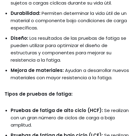
sujetos a cargas cíclicas durante su vida útil.
Durabilidad:
Permiten determinar la vida útil de un
material o componente bajo condiciones de carga
específicas.
Diseño:
Los resultados de las pruebas de fatiga se
pueden utilizar para optimizar el diseño de
estructuras y componentes para mejorar su
resistencia a la fatiga.
Mejora de materiales:
Ayudan a desarrollar nuevos
materiales con mayor resistencia a la fatiga.
Tipos de pruebas de fatiga:
Pruebas de fatiga de alto ciclo (HCF):
Se realizan
con un gran número de ciclos de carga a baja
amplitud.
Pruebas de fatiga de bajo ciclo (LCF):
Se realizan