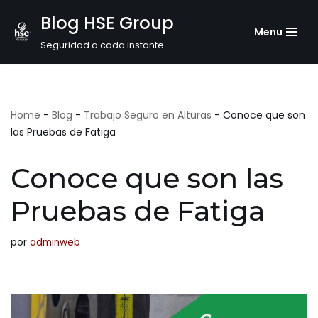
Blog HSE Group
Menu
Saltar
Seguridad a cada instante
al
contenido
Home
-
Blog
-
Trabajo Seguro en Alturas
-
Conoce que son
las Pruebas de Fatiga
Conoce que son las
Pruebas de Fatiga
por
adminweb